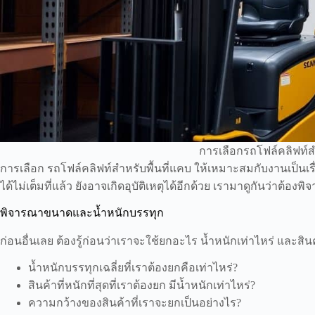
การเลือกรถโฟล์คลิฟท์สำ
การเลือก รถโฟล์คลิฟท์สำหรับพื้นที่แคบ ให้เหมาะสมกับงานเป็น
ได้ไม่เต็มที่แล้ว ยังอาจเกิดอุบัติเหตุได้อีกด้วย เรามาดูกันว่าต้อง
พิจารณาขนาดและน้ำหนักบรรทุก
ก่อนอื่นเลย ต้องรู้ก่อนว่าเราจะใช้ยกอะไร น้ำหนักเท่าไหร่ และส
น้ำหนักบรรทุกเฉลี่ยที่เราต้องยกคือเท่าไหร่?
สินค้าที่หนักที่สุดที่เราต้องยก มีน้ำหนักเท่าไหร่?
ความกว้างของสินค้าที่เราจะยกเป็นอย่างไร?