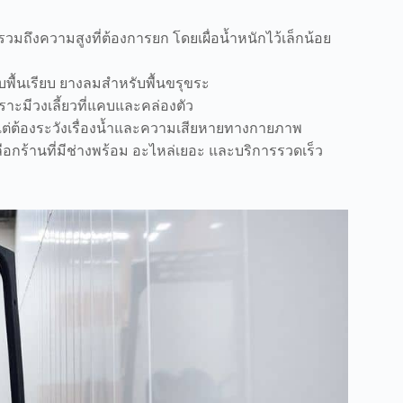
วมถึงความสูงที่ต้องการยก โดยเผื่อน้ำหนักไว้เล็กน้อย
บพื้นเรียบ ยางลมสำหรับพื้นขรุขระ
พราะมีวงเลี้ยวที่แคบและคล่องตัว
็ว แต่ต้องระวังเรื่องน้ำและความเสียหายทางกายภาพ
อกร้านที่มีช่างพร้อม อะไหล่เยอะ และบริการรวดเร็ว