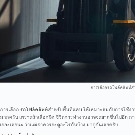
การเลือกรถโฟล์คลิฟท์สำ
การเลือก
รถโฟล์คลิฟท์
สำหรับพื้นที่แคบ ให้เหมาะสมกับการใช้งานใ
มากครับ เพราะถ้าเลือกผิด ชีวิตการทำงานอาจจะยากขึ้นไปอีก การรู
เยอะเลยนะ ว่าแต่เราควรจะดูอะไรกันบ้าง มาดูกันเลยครับ