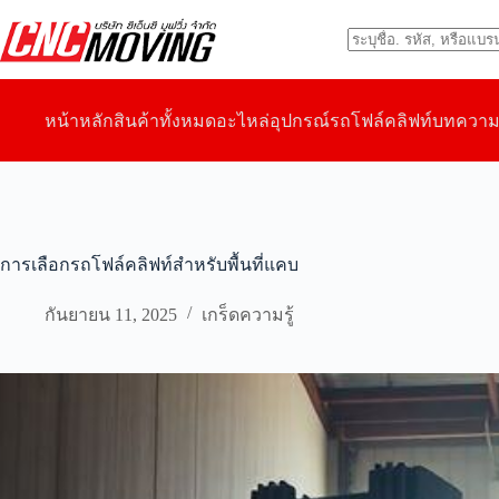
Skip
to
content
No
results
หน้าหลัก
สินค้าทั้งหมด
อะไหล่อุปกรณ์รถโฟล์คลิฟท์
บทควา
การเลือกรถโฟล์คลิฟท์สำหรับพื้นที่แคบ
กันยายน 11, 2025
เกร็ดความรู้