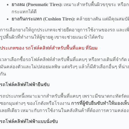
ยางลม (Pneumatic Tires):
เหมาะสำหรับพื้นผิวขรุขระ หรือ
กระแทกได้ดี
ยางกันกระแทก (Cushion Tires):
คล้ายยางตัน แต่มีคุณสมบัต
การเลือกยางให้ถูกประเภทจะช่วยยืดอายุการใช้งานของรถ และเพ
รูปพื้นผิวที่ทำงานให้ผู้ขายดู เขาจะช่วยแนะนำได้ครับ
ประเภทของ รถโฟล์คลิฟท์สำหรับพื้นที่แคบ ที่นิยม
เวลาเลือกซื้อรถโฟล์คลิฟท์สำหรับพื้นที่แคบๆ หรือทางเดินที่จำกั
มันคล่องตัวและไม่ปล่อยมลพิษ แต่จริงๆ แล้วก็มีตัวเลือกอื่นๆ ที่
กัน
รถโฟล์คลิฟท์ไฟฟ้ายืนขับ
รถประเภทนี้เหมาะมากสำหรับพื้นที่แคบๆ เพราะมีขนาดกะทัดรัดและ
ซอกมุมต่างๆ ของโกดังหรือโรงงาน
การที่ผู้ขับยืนขับทำให้มองเห็น
เลยทีเดียว เหมาะกับการใช้งานในคลังสินค้าที่ต้องการความคล่องตัว
รถโฟล์คลิฟท์ไฟฟ้าแบบนั่งขับ