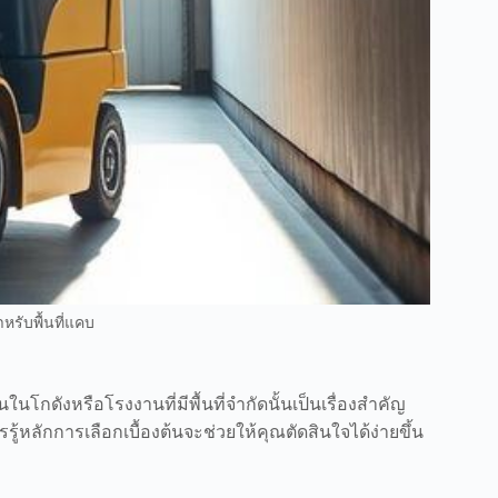
หรับพื้นที่แคบ
นโกดังหรือโรงงานที่มีพื้นที่จำกัดนั้นเป็นเรื่องสำคัญ
้หลักการเลือกเบื้องต้นจะช่วยให้คุณตัดสินใจได้ง่ายขึ้น