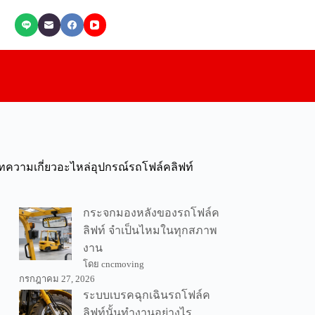
ทความเกี่ยวอะไหล่อุปกรณ์รถโฟล์คลิฟท์
กระจกมองหลังของรถโฟล์ค
ลิฟท์ จำเป็นไหมในทุกสภาพ
งาน
โดย cncmoving
กรกฎาคม 27, 2026
ระบบเบรคฉุกเฉินรถโฟล์ค
ลิฟท์นั้นทำงานอย่างไร