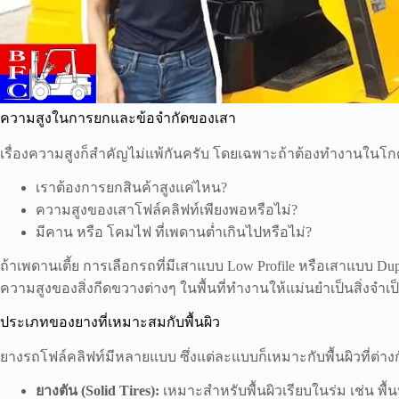
ความสูงในการยกและข้อจำกัดของเสา
เรื่องความสูงก็สำคัญไม่แพ้กันครับ โดยเฉพาะถ้าต้องทำงานในโกดังที่
เราต้องการยกสินค้าสูงแค่ไหน?
ความสูงของเสาโฟล์คลิฟท์เพียงพอหรือไม่?
มีคาน หรือ โคมไฟ ที่เพดานต่ำเกินไปหรือไม่?
ถ้าเพดานเตี้ย การเลือกรถที่มีเสาแบบ Low Profile หรือเสาแบบ Du
ความสูงของสิ่งกีดขวางต่างๆ ในพื้นที่ทำงานให้แม่นยำเป็นสิ่งจำเ
ประเภทของยางที่เหมาะสมกับพื้นผิว
ยางรถโฟล์คลิฟท์มีหลายแบบ ซึ่งแต่ละแบบก็เหมาะกับพื้นผิวที่ต่าง
ยางตัน (Solid Tires):
เหมาะสำหรับพื้นผิวเรียบในร่ม เช่น พื