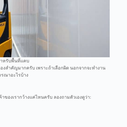
หรับพื้นที่แคบ
เรื่องสำคัญมากครับ เพราะถ้าเลือกผิด นอกจากจะทำงาน
พิจารณาอะไรบ้าง
ินค้าของเรากว้างแค่ไหนครับ ลองถามตัวเองดูว่า: