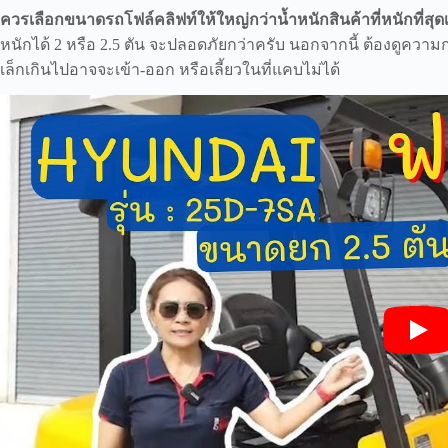
ควรเลือกขนาดรถโฟล์คลิฟท์ให้ใหญ่กว่าน้ำหนักสินค้าที่หนักที่สุ
หนักได้ 2 หรือ 2.5 ตัน จะปลอดภัยกว่าครับ นอกจากนี้ ต้องดูควา
เล็กเกินไปอาจจะเข้า-ออก หรือเลี้ยวในที่แคบไม่ได้