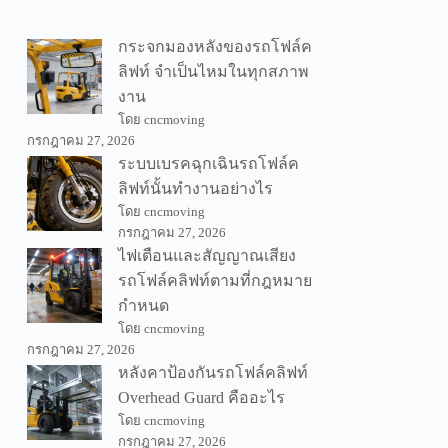
กระจกมองหลังของรถโฟล์ค
ลิฟท์ จำเป็นไหมในทุกสภาพ
งาน
โดย cncmoving
กรกฎาคม 27, 2026
ระบบเบรคฉุกเฉินรถโฟล์ค
ลิฟท์นั้นทำงานอย่างไร
โดย cncmoving
กรกฎาคม 27, 2026
ไฟเตือนและสัญญาณเสียง
รถโฟล์คลิฟท์ตามที่กฎหมาย
กำหนด
โดย cncmoving
กรกฎาคม 27, 2026
หลังคาป้องกันรถโฟล์คลิฟท์
Overhead Guard คืออะไร
โดย cncmoving
กรกฎาคม 27, 2026