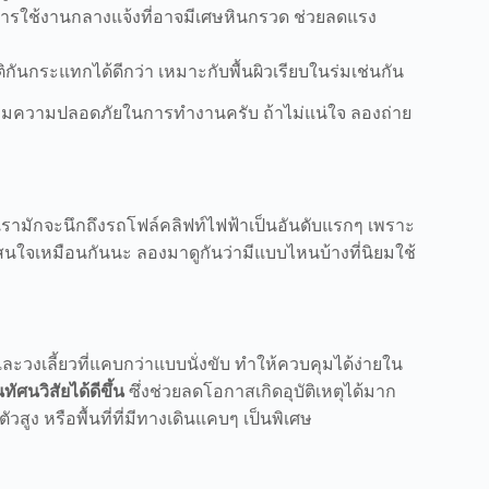
การใช้งานกลางแจ้งที่อาจมีเศษหินกรวด ช่วยลดแรง
ิกันกระแทกได้ดีกว่า เหมาะกับพื้นผิวเรียบในร่มเช่นกัน
ิ่มความปลอดภัยในการทำงานครับ ถ้าไม่แน่ใจ ลองถ่าย
ด เรามักจะนึกถึงรถโฟล์คลิฟท์ไฟฟ้าเป็นอันดับแรกๆ เพราะ
น่าสนใจเหมือนกันนะ ลองมาดูกันว่ามีแบบไหนบ้างที่นิยมใช้
วงเลี้ยวที่แคบกว่าแบบนั่งขับ ทำให้ควบคุมได้ง่ายใน
ทัศนวิสัยได้ดีขึ้น
ซึ่งช่วยลดโอกาสเกิดอุบัติเหตุได้มาก
สูง หรือพื้นที่ที่มีทางเดินแคบๆ เป็นพิเศษ