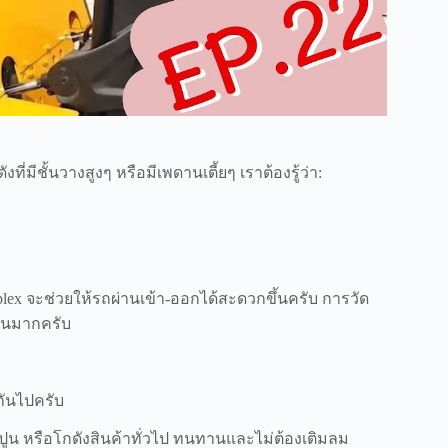
มีชั้นวางสูงๆ หรือมีเพดานเตี้ยๆ เราต้องรู้ว่า:
plex จะช่วยให้รถผ่านเข้า-ออกได้สะดวกขึ้นครับ การวัด
ป็นมากครับ
กันไปครับ
้นปูน หรือโกดังสินค้าทั่วไป ทนทานและไม่ต้องเติมลม