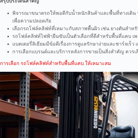
สรุปประเด็นสำคัญ
พิจารณาขนาดรถให้พอดีกับน้ำหนักสินค้าและพื้นที่ทางเดิน ร
เพื่อความปลอดภัย
เลือกรถโฟล์คลิฟท์ที่เหมาะกับสภาพพื้นผิว เช่น ยางตันสำหรั
รถโฟล์คลิฟท์ไฟฟ้ายืนขับเป็นตัวเลือกที่ดีสำหรับพื้นที่แคบ เ
แบตเตอรี่ลิเธียมมีข้อดีเรื่องการดูแลรักษาง่ายและชาร์จเร
การเลือกแบรนด์และบริการหลังการขายเป็นสิ่งสำคัญ ควรเลื
การเลือก รถโฟล์คลิฟท์สำหรับพื้นที่แคบ ให้เหมาะสม