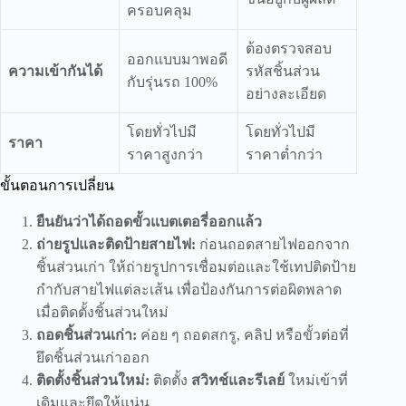
ครอบคลุม
ต้องตรวจสอบ
ออกแบบมาพอดี
ความเข้ากันได้
รหัสชิ้นส่วน
กับรุ่นรถ 100%
อย่างละเอียด
โดยทั่วไปมี
โดยทั่วไปมี
ราคา
ราคาสูงกว่า
ราคาต่ำกว่า
ขั้นตอนการเปลี่ยน
ยืนยันว่าได้ถอดขั้วแบตเตอรี่ออกแล้ว
ถ่ายรูปและติดป้ายสายไฟ:
ก่อนถอดสายไฟออกจาก
ชิ้นส่วนเก่า ให้ถ่ายรูปการเชื่อมต่อและใช้เทปติดป้าย
กำกับสายไฟแต่ละเส้น เพื่อป้องกันการต่อผิดพลาด
เมื่อติดตั้งชิ้นส่วนใหม่
ถอดชิ้นส่วนเก่า:
ค่อย ๆ ถอดสกรู, คลิป หรือขั้วต่อที่
ยึดชิ้นส่วนเก่าออก
ติดตั้งชิ้นส่วนใหม่:
ติดตั้ง
สวิทช์และรีเลย์
ใหม่เข้าที่
เดิมและยึดให้แน่น