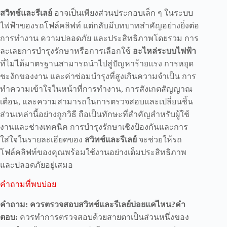
สวิทช์และรีเลย์
อาจเป็นเพียงส่วนประกอบเล็ก ๆ ในระบบ
ไฟฟ้าของรถโฟล์คลิฟท์ แต่กลับมีบทบาทสำคัญอย่างยิ่งต่อ
การทำงาน ความปลอดภัย และประสิทธิภาพโดยรวม การ
ละเลยการบำรุงรักษาหรือการเลือกใช้
อะไหล่ระบบไฟฟ้า
ที่ไม่ได้มาตรฐานสามารถนำไปสู่ปัญหาร้ายแรง การหยุด
ชะงักของงาน และค่าซ่อมบำรุงที่สูงเกินความจำเป็น การ
ทำความเข้าใจในหน้าที่การทำงาน, การสังเกตสัญญาณ
เตือน, และความสามารถในการตรวจสอบและเปลี่ยนชิ้น
ส่วนเหล่านี้อย่างถูกวิธี ถือเป็นทักษะที่สำคัญสำหรับผู้ใช้
งานและช่างเทคนิค การบำรุงรักษาเชิงป้องกันและการ
ใส่ใจในรายละเอียดของ
สวิทช์และรีเลย์
จะช่วยให้รถ
โฟล์คลิฟท์ของคุณพร้อมใช้งานอย่างเต็มประสิทธิภาพ
และปลอดภัยอยู่เสมอ
คำถามที่พบบ่อย
คำถาม: ควรตรวจสอบสวิทช์และรีเลย์บ่อยแค่ไหน?คำ
ตอบ:
ควรทำการตรวจสอบด้วยสายตาเป็นส่วนหนึ่งของ