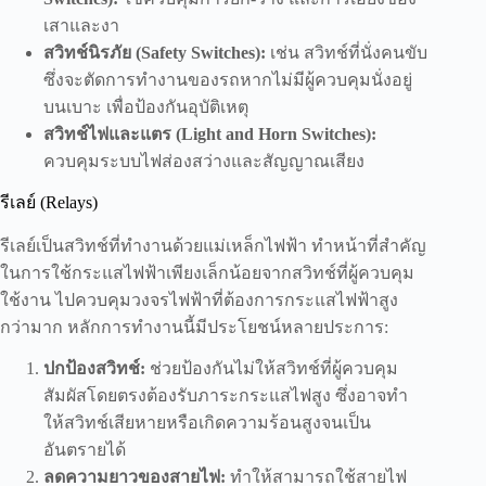
เสาและงา
สวิทช์นิรภัย (Safety Switches):
เช่น สวิทช์ที่นั่งคนขับ
ซึ่งจะตัดการทำงานของรถหากไม่มีผู้ควบคุมนั่งอยู่
บนเบาะ เพื่อป้องกันอุบัติเหตุ
สวิทช์ไฟและแตร (Light and Horn Switches):
ควบคุมระบบไฟส่องสว่างและสัญญาณเสียง
รีเลย์ (Relays)
รีเลย์เป็นสวิทช์ที่ทำงานด้วยแม่เหล็กไฟฟ้า ทำหน้าที่สำคัญ
ในการใช้กระแสไฟฟ้าเพียงเล็กน้อยจากสวิทช์ที่ผู้ควบคุม
ใช้งาน ไปควบคุมวงจรไฟฟ้าที่ต้องการกระแสไฟฟ้าสูง
กว่ามาก หลักการทำงานนี้มีประโยชน์หลายประการ:
ปกป้องสวิทช์:
ช่วยป้องกันไม่ให้สวิทช์ที่ผู้ควบคุม
สัมผัสโดยตรงต้องรับภาระกระแสไฟสูง ซึ่งอาจทำ
ให้สวิทช์เสียหายหรือเกิดความร้อนสูงจนเป็น
อันตรายได้
ลดความยาวของสายไฟ:
ทำให้สามารถใช้สายไฟ