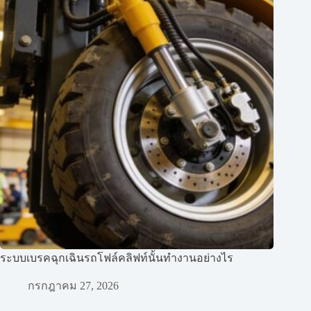
ระบบเบรคฉุกเฉินรถโฟล์คลิฟท์นั้นทำงานอย่างไร
กรกฎาคม 27, 2026