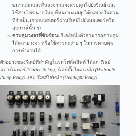
ขนาดเล็กและสั้นลงจากแผงควบคุมไปยังรีเลย์ และ
ใช้สายไฟขนาดใหญ่ที่ทนกระแสสูงได้เฉพาะในส่วน
ที่จำเป็น (จากแบตเตอรี่ผ่านรีเลย์ไปยังมอเตอร์หรือ
อุปกรณ์นั้น ๆ)
ควบคุมวงจรที่ซับซ้อน:
รีเลย์หนึ่งตัวสามารถควบคุม
ได้หลายวงจร หรือใช้ตรรกะง่าย ๆ ในการควบคุม
การทำงานได้
ตัวอย่างของรีเลย์ที่สำคัญในรถโฟล์คลิฟท์ ได้แก่
รีเลย์
สตาร์ทเตอร์ (Starter Relay)
,
รีเลย์ปั๊มไฮดรอลิก (Hydraulic
Pump Relay)
และ
รีเลย์ไฟหน้า (Headlight Relay)