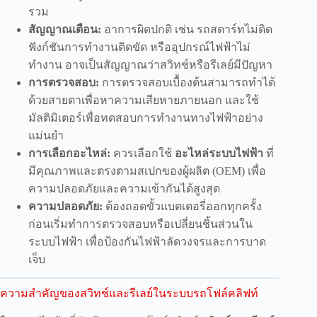
รวม
สัญญาณเตือน:
อาการผิดปกติ เช่น รถสตาร์ทไม่ติด
ฟังก์ชันการทำงานติดขัด หรืออุปกรณ์ไฟฟ้าไม่
ทำงาน อาจเป็นสัญญาณว่าสวิทช์หรือรีเลย์มีปัญหา
การตรวจสอบ:
การตรวจสอบเบื้องต้นสามารถทำได้
ด้วยสายตาเพื่อหาความเสียหายภายนอก และใช้
มัลติมิเตอร์เพื่อทดสอบการทำงานทางไฟฟ้าอย่าง
แม่นยำ
การเลือกอะไหล่:
ควรเลือกใช้
อะไหล่ระบบไฟฟ้า
ที่
มีคุณภาพและตรงตามสเปกของผู้ผลิต (OEM) เพื่อ
ความปลอดภัยและความเข้ากันได้สูงสุด
ความปลอดภัย:
ต้องถอดขั้วแบตเตอรี่ออกทุกครั้ง
ก่อนเริ่มทำการตรวจสอบหรือเปลี่ยนชิ้นส่วนใน
ระบบไฟฟ้า เพื่อป้องกันไฟฟ้าลัดวงจรและการบาด
เจ็บ
ความสำคัญของสวิทช์และรีเลย์ในระบบรถโฟล์คลิฟท์