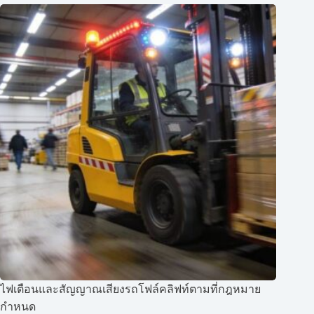
ไฟเตือนและสัญญาณเสียงรถโฟล์คลิฟท์ตามที่กฎหมาย
กำหนด