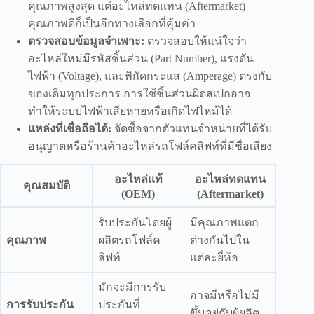
คุณภาพสูงสุด แต่อะไหล่ทดแทน (Aftermarket)
คุณภาพดีก็เป็นอีกทางเลือกที่คุ้มค่า
ตรวจสอบข้อมูลจำเพาะ:
ตรวจสอบให้แน่ใจว่า
อะไหล่ใหม่มีรหัสชิ้นส่วน (Part Number), แรงดัน
ไฟฟ้า (Voltage), และพิกัดกระแส (Amperage) ตรงกับ
ของเดิมทุกประการ การใช้ชิ้นส่วนผิดสเปกอาจ
ทำให้ระบบไฟฟ้าเสียหายหรือเกิดไฟไหม้ได้
แหล่งที่เชื่อถือได้:
จัดซื้อจากตัวแทนจำหน่ายที่ได้รับ
อนุญาตหรือร้านค้าอะไหล่รถโฟล์คลิฟท์ที่มีชื่อเสียง
อะไหล่แท้
อะไหล่ทดแทน
คุณสมบัติ
(OEM)
(Aftermarket)
รับประกันโดยผู้
มีคุณภาพแตก
คุณภาพ
ผลิตรถโฟล์ค
ต่างกันไปใน
ลิฟท์
แต่ละยี่ห้อ
มักจะมีการรับ
อาจมีหรือไม่มี
การรับประกัน
ประกันที่
ขึ้นอยู่กับผู้ผลิต