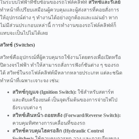
ในระบบไฟฟ้าที่ซับซ้อนของรถโฟล์คลิฟท์
สวิทช์และรีเลย์
ทำหน้าที่เปรียบเสมือนผู้ควบคุมและผู้ส่งสารที่คอยสั่งการ
ให้อุปกรณ์ต่าง ๆ ทำงานได้อย่างถูกต้องและแม่นยำ หาก
ไม่มีส่วนประกอบเหล่านี้ การทำงานของรถโฟล์คลิฟท์ก็
แทบจะเป็นไปไม่ได้เลย
สวิทช์ (Switches)
สวิทช์คืออุปกรณ์ที่ผู้ควบคุมรถใช้งานโดยตรงเพื่อเปิดหรือ
ปิดวงจรไฟฟ้า ทำให้สามารถสั่งการฟังก์ชันต่าง ๆ ของรถ
ได้ สวิทช์ในรถโฟล์คลิฟท์มีหลากหลายประเภท แต่ละชนิด
ทำหน้าที่เฉพาะเจาะจง เช่น:
สวิทช์กุญแจ (Ignition Switch):
ใช้สำหรับสตาร์ท
และดับเครื่องยนต์ เป็นจุดเริ่มต้นของการจ่ายไฟไป
ยังระบบต่าง ๆ
สวิทช์เดินหน้า-ถอยหลัง (Forward/Reverse Switch):
ควบคุมทิศทางการเคลื่อนที่ของรถ
สวิทช์ควบคุมไฮดรอลิก (Hydraulic Control
Switches):
ใช้ควบคุมการยก-วาง และการเอียงของ