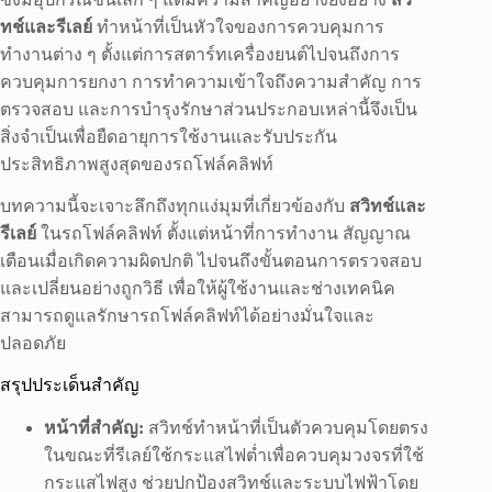
ทช์และรีเลย์
ทำหน้าที่เป็นหัวใจของการควบคุมการ
ทำงานต่าง ๆ ตั้งแต่การสตาร์ทเครื่องยนต์ไปจนถึงการ
ควบคุมการยกงา การทำความเข้าใจถึงความสำคัญ การ
ตรวจสอบ และการบำรุงรักษาส่วนประกอบเหล่านี้จึงเป็น
สิ่งจำเป็นเพื่อยืดอายุการใช้งานและรับประกัน
ประสิทธิภาพสูงสุดของรถโฟล์คลิฟท์
บทความนี้จะเจาะลึกถึงทุกแง่มุมที่เกี่ยวข้องกับ
สวิทช์และ
รีเลย์
ในรถโฟล์คลิฟท์ ตั้งแต่หน้าที่การทำงาน สัญญาณ
เตือนเมื่อเกิดความผิดปกติ ไปจนถึงขั้นตอนการตรวจสอบ
และเปลี่ยนอย่างถูกวิธี เพื่อให้ผู้ใช้งานและช่างเทคนิค
สามารถดูแลรักษารถโฟล์คลิฟท์ได้อย่างมั่นใจและ
ปลอดภัย
สรุปประเด็นสำคัญ
หน้าที่สำคัญ:
สวิทช์ทำหน้าที่เป็นตัวควบคุมโดยตรง
ในขณะที่รีเลย์ใช้กระแสไฟต่ำเพื่อควบคุมวงจรที่ใช้
กระแสไฟสูง ช่วยปกป้องสวิทช์และระบบไฟฟ้าโดย