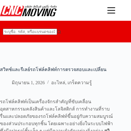
Skip
to
content
No
results
สวิทช์และรีเลย์รถโฟล์คลิฟท์การตรวจสอบและเปลี่ยน
มิถุนายน 1, 2026
อะไหล่
,
เกร็ดความรู้
รถโฟล์คลิฟท์เป็นเครื่องจักรสำคัญที่ขับเคลื่อน
อุตสาหกรรมคลังสินค้าและโลจิสติกส์ การทำงานที่ราบ
รื่นและปลอดภัยของรถโฟล์คลิฟท์ขึ้นอยู่กับความสมบูรณ์
ของส่วนประกอบทุกชิ้น โดยเฉพาะอย่างยิ่งในระบบไฟฟ้า
ซึ่งมีอุปกรณ์ชิ้นเล็ก ๆ แต่มีความสำคัญอย่างยิ่งอย่าง
สวิ