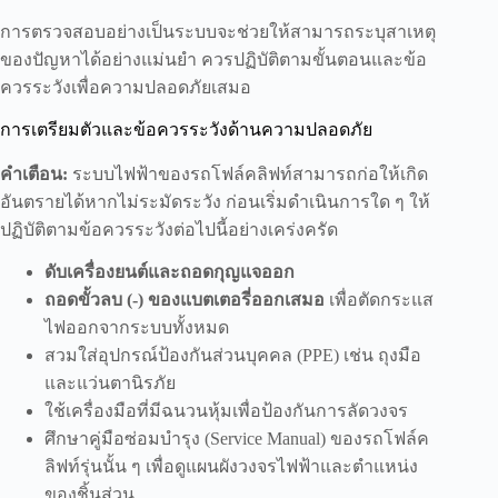
การตรวจสอบอย่างเป็นระบบจะช่วยให้สามารถระบุสาเหตุ
ของปัญหาได้อย่างแม่นยำ ควรปฏิบัติตามขั้นตอนและข้อ
ควรระวังเพื่อความปลอดภัยเสมอ
การเตรียมตัวและข้อควรระวังด้านความปลอดภัย
คำเตือน:
ระบบไฟฟ้าของรถโฟล์คลิฟท์สามารถก่อให้เกิด
อันตรายได้หากไม่ระมัดระวัง ก่อนเริ่มดำเนินการใด ๆ ให้
ปฏิบัติตามข้อควรระวังต่อไปนี้อย่างเคร่งครัด
ดับเครื่องยนต์และถอดกุญแจออก
ถอดขั้วลบ (-) ของแบตเตอรี่ออกเสมอ
เพื่อตัดกระแส
ไฟออกจากระบบทั้งหมด
สวมใส่อุปกรณ์ป้องกันส่วนบุคคล (PPE) เช่น ถุงมือ
และแว่นตานิรภัย
ใช้เครื่องมือที่มีฉนวนหุ้มเพื่อป้องกันการลัดวงจร
ศึกษาคู่มือซ่อมบำรุง (Service Manual) ของรถโฟล์ค
ลิฟท์รุ่นนั้น ๆ เพื่อดูแผนผังวงจรไฟฟ้าและตำแหน่ง
ของชิ้นส่วน