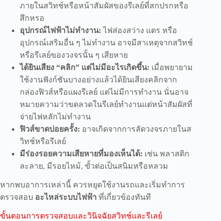
ภายในสวิทช์หรือหน้าสัมผัสของรีเลย์ที่สกปรกหรือ
สึกหรอ
อุปกรณ์ไฟฟ้าไม่ทำงาน:
ไฟส่องสว่าง แตร หรือ
อุปกรณ์เสริมอื่น ๆ ไม่ทำงาน อาจมีสาเหตุจากสวิทช์
หรือรีเลย์ของวงจรนั้น ๆ เสียหาย
ได้ยินเสียง “คลิก” แต่ไม่มีอะไรเกิดขึ้น:
เมื่อพยายาม
ใช้งานฟังก์ชันบางอย่างแล้วได้ยินเสียงคลิกจาก
กล่องฟิวส์หรือแผงรีเลย์ แต่ไม่มีการทำงาน นั่นอาจ
หมายความว่าขดลวดในรีเลย์ทำงานแต่หน้าสัมผัสที่
จ่ายไฟหลักไม่ทำงาน
ฟิวส์ขาดบ่อยครั้ง:
อาจเกิดจากการลัดวงจรภายในส
วิทช์หรือรีเลย์
มีร่องรอยความเสียหายที่มองเห็นได้:
เช่น พลาสติก
ละลาย, มีรอยไหม้, ขั้วต่อเป็นสนิมหรือหลวม
หากพบอาการเหล่านี้ ควรหยุดใช้งานรถและเริ่มทำการ
ตรวจสอบ
อะไหล่ระบบไฟฟ้า
ที่เกี่ยวข้องทันที
ขั้นตอนการตรวจสอบและวินิจฉัยสวิทช์และรีเลย์