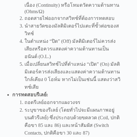
เนื่อง (Continuity) หรือโหมดวัดความต้านทาน
(Ohms/Ω)
ถอดสายไฟออกจากสวิทช์ที่ต้องการทดสอบ
นำสายวัดของมัลติมิเตอร์ไปแตะที่ขั้วต่อของส
วิทช์
ในตำแหน่ง “ปิด” (Off) มัลติมิเตอร์ไม่ควรส่ง
เสียงหรือควรแสดงค่าความต้านทานเป็น
อนันต์ (O.L.)
เมื่อเปลี่ยนสวิทช์ไปที่ตำแหน่ง “เปิด” (On) มัลติ
มิเตอร์ควรส่งเสียงและแสดงค่าความต้านทาน
ใกล้เคียง 0 โอห์ม หากไม่เป็นเช่นนี้ แสดงว่าสวิ
ทช์เสีย
การทดสอบรีเลย์:
ถอดรีเลย์ออกจากแผงวงจร
ระบุขาของรีเลย์ (โดยทั่วไปจะมีแผนภาพอยู่
บนตัวรีเลย์) ซึ่งประกอบด้วยขดลวด (Coil, ปกติ
คือขา 85 และ 86) และหน้าสัมผัส (Switch
Contacts, ปกติคือขา 30 และ 87)