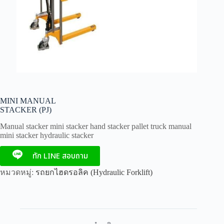
MINI MANUAL
STACKER (PJ)
Manual stacker mini stacker hand stacker pallet truck manual
mini stacker hydraulic stacker
ทัก LINE สอบถาม
หมวดหมู่:
รถยกไฮดรอลิค (Hydraulic Forklift)