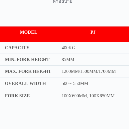
คำอธิบาย
MODEL
PJ
CAPACITY
400KG
MIN. FORK HEIGHT
85MM
MAX. FORK HEIGHT
1200MM/1500MM/1700MM
OVERALL WIDTH
500～550MM
FORK SIZE
100X600MM, 100X650MM