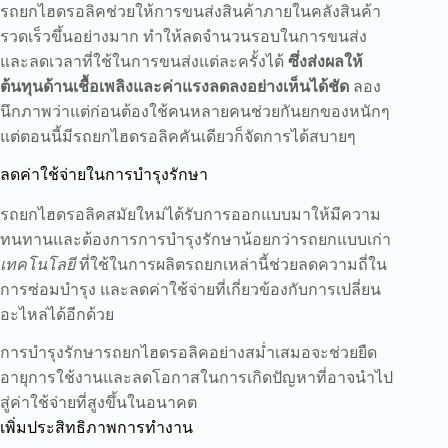
รถยกไฮดรอลิคช่วยให้การขนส่งสินค้าภายในคลังสินค้า
รวดเร็วขึ้นอย่างมาก ทำให้ลดจำนวนรอบในการขนส่ง
และลดเวลาที่ใช้ในการขนส่งแต่ละครั้งได้
ซึ่งส่งผลให้
ต้นทุนด้านเชื้อเพลิงและค่าแรงลดลงอย่างเห็นได้ชัด
ลอง
นึกภาพว่าแต่ก่อนต้องใช้คนหลายคนช่วยกันยกของหนักๆ
แต่ตอนนี้มีรถยกไฮดรอลิคคันเดียวก็จัดการได้สบายๆ
ลดค่าใช้จ่ายในการบำรุงรักษา
รถยกไฮดรอลิคสมัยใหม่ได้รับการออกแบบมาให้มีความ
ทนทานและต้องการการบำรุงรักษาน้อยกว่ารถยกแบบเก่า
เทคโนโลยี
ที่ใช้ในการผลิตรถยกเหล่านี้ช่วยลดความถี่ใน
การซ่อมบำรุง และลดค่าใช้จ่ายที่เกี่ยวข้องกับการเปลี่ยน
อะไหล่ได้อีกด้วย
การบำรุงรักษารถยกไฮดรอลิคอย่างสม่ำเสมอจะช่วยยืด
อายุการใช้งานและลดโอกาสในการเกิดปัญหาที่อาจนำไป
สู่ค่าใช้จ่ายที่สูงขึ้นในอนาคต
เพิ่มประสิทธิภาพการทำงาน