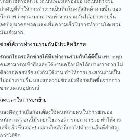
รถยกไฮดรอลิกไม่ได้เป็นเพียงเครื่องมือ แต่เป็นตัวช่วย
สำคัญที่ทำให้การทำงานเป็นทีมในคลังสินค้าง่ายขึ้น ลอง
นึกภาพว่าทุกคนสามารถทำงานร่วมกันได้อย่างราบรื่น
ลดปัญหาคอขวด และเพิ่มความเร็วในการทำงานโดยรวม
มันเจ๋งมาก!
ช่วยให้การทำงานร่วมกันมีประสิทธิภาพ
รถยกไฮดรอลิกช่วยให้ทีมทำงานร่วมกันได้ดีขึ้น
เพราะทุก
คนสามารถเข้าถึงและใช้งานเครื่องมือได้อย่างง่ายดาย ไม่
ต้องรอคอยหรือแย่งกันใช้งาน ทำให้การประสานงานเป็น
ไปอย่างราบรื่น และลดความขัดแย้งที่อาจเกิดขึ้นจากการ
ขาดแคลนอุปกรณ์
ลดเวลาในการขนย้าย
ลองคิดดูว่าเมื่อก่อนต้องใช้คนหลายคนในการยกของ
หนักๆ แต่ตอนนี้มีรถยกไฮดรอลิก รถยก มาช่วย ทำให้งาน
เสร็จเร็วขึ้นเยอะ!
เวลาที่เหลือ
ก็เอาไปทำงานอื่นที่สำคัญ
กว่าได้อีก