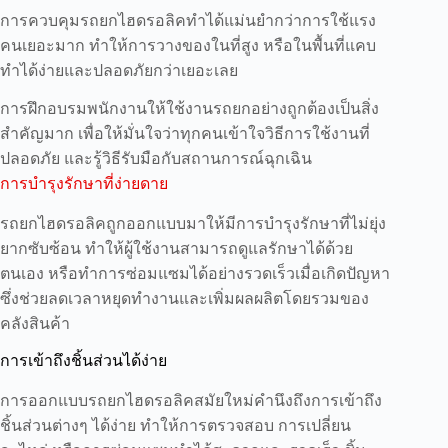
การควบคุมรถยกไฮดรอลิคทำได้แม่นยำกว่าการใช้แรง
คนเยอะมาก ทำให้การวางของในที่สูง หรือในพื้นที่แคบ
ทำได้ง่ายและปลอดภัยกว่าเยอะเลย
การฝึกอบรมพนักงานให้ใช้งานรถยกอย่างถูกต้องเป็นสิ่ง
สำคัญมาก เพื่อให้มั่นใจว่าทุกคนเข้าใจวิธีการใช้งานที่
ปลอดภัย และรู้วิธีรับมือกับสถานการณ์ฉุกเฉิน
การบำรุงรักษาที่ง่ายดาย
รถยกไฮดรอลิคถูกออกแบบมาให้มีการบำรุงรักษาที่ไม่ยุ่ง
ยากซับซ้อน ทำให้ผู้ใช้งานสามารถดูแลรักษาได้ด้วย
ตนเอง หรือทำการซ่อมแซมได้อย่างรวดเร็วเมื่อเกิดปัญหา
ซึ่งช่วยลดเวลาหยุดทำงานและเพิ่มผลผลิตโดยรวมของ
คลังสินค้า
การเข้าถึงชิ้นส่วนได้ง่าย
การออกแบบรถยกไฮดรอลิคสมัยใหม่คำนึงถึงการเข้าถึง
ชิ้นส่วนต่างๆ ได้ง่าย ทำให้การตรวจสอบ การเปลี่ยน