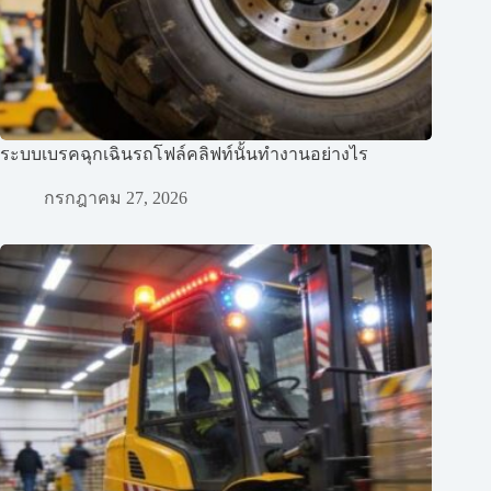
ระบบเบรคฉุกเฉินรถโฟล์คลิฟท์นั้นทำงานอย่างไร
กรกฎาคม 27, 2026