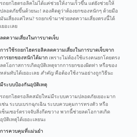
รถยกไฮดรอลิคไม่ได้แค่ช่วยให้งานเร็วขึ้น แต่ยังช่วยให้
ปลอดภัยขึ้นด้วยนะ! ลองคิดดูว่าต้องยกของหนักๆ ด้วยมือ
มันเสี่ยงแค่ไหน? รถยกเข้ามาช่วยลดความเสี่ยงตรงนี้ได้
เยอะเลย
ลดความเสี่ยงในการบาดเจ็บ
การใช้รถยกไฮดรอลิคลดความเสี่ยงในการบาดเจ็บจาก
การยกของหนักได้มาก
เพราะไม่ต้องใช้แรงคนยกโดยตรง
ลดโอกาสการเกิดอุบัติเหตุจากการยกของผิดท่า หรือของ
หล่นทับได้เยอะเลย
สำคัญ
คือต้องใช้งานอย่างถูกวิธีนะ
มีระบบป้องกันอุบัติเหตุ
รถยกไฮดรอลิคสมัยใหม่มีระบบความปลอดภัยเยอะมาก
เช่น ระบบเบรกฉุกเฉิน ระบบควบคุมการทรงตัว หรือ
เซ็นเซอร์ตรวจจับสิ่งกีดขวาง พวกนี้ช่วยลดโอกาสเกิด
อุบัติเหตุได้เยอะเลยนะ
การควบคุมที่แม่นยำ