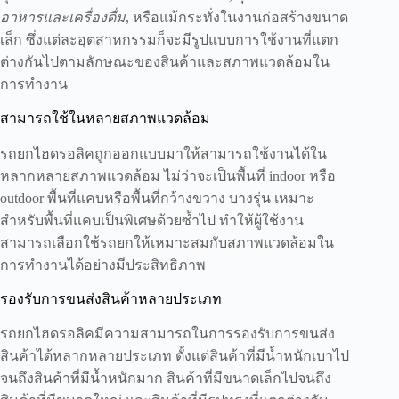
อาหารและเครื่องดื่ม
, หรือแม้กระทั่งในงานก่อสร้างขนาด
เล็ก ซึ่งแต่ละอุตสาหกรรมก็จะมีรูปแบบการใช้งานที่แตก
ต่างกันไปตามลักษณะของสินค้าและสภาพแวดล้อมใน
การทำงาน
สามารถใช้ในหลายสภาพแวดล้อม
รถยกไฮดรอลิคถูกออกแบบมาให้สามารถใช้งานได้ใน
หลากหลายสภาพแวดล้อม ไม่ว่าจะเป็นพื้นที่ indoor หรือ
outdoor พื้นที่แคบหรือพื้นที่กว้างขวาง บางรุ่น เหมาะ
สำหรับพื้นที่แคบเป็นพิเศษด้วยซ้ำไป ทำให้ผู้ใช้งาน
สามารถเลือกใช้รถยกให้เหมาะสมกับสภาพแวดล้อมใน
การทำงานได้อย่างมีประสิทธิภาพ
รองรับการขนส่งสินค้าหลายประเภท
รถยกไฮดรอลิคมีความสามารถในการรองรับการขนส่ง
สินค้าได้หลากหลายประเภท ตั้งแต่สินค้าที่มีน้ำหนักเบาไป
จนถึงสินค้าที่มีน้ำหนักมาก สินค้าที่มีขนาดเล็กไปจนถึง