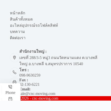
หน้าหลัก
สินค้าทั้งหมด
อะไหล่อุปกรณ์รถโฟล์คลิฟท์
บทความ
ติดต่อเรา
สำนักงานใหญ่ :
เลขที่ 288/3-5 หมู่3 ถนนวัดหนามแดง ต.บางพลี
ใหญ่ อ.บางพลี จ.สมุทรปราการ 10540
โทร :
098-9630259
Fax :
02-130-6221
Email:
Phone
sale@cnc-moving.com
Copyright © 2026 - cnc-moving.com
Shop