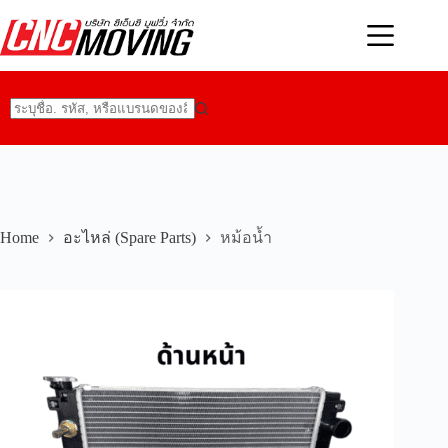
Skip
to
content
No
results
Home
อะไหล่ (Spare Parts)
หม้อน้ำ