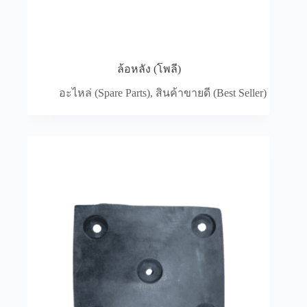
ประสิทธิภาพในการทำงาน
การดูแลรักษาอุปกรณ์เสริม
รถโฟล์คลิฟท์มักมีอุปกรณ์เสริมต่างๆ เช่น ไฟส่องสว่าง
ล้อหลัง (โพลี)
กระจกมองข้าง หรือระบบกล้อง การดูแลรักษา
อุปกรณ์เหล่านี้ให้อยู่ในสภาพดี จะช่วยเพิ่มความ
อะไหล่ (Spare Parts)
,
สินค้าขายดี (Best Seller)
ปลอดภัยในการทำงาน ควรตรวจสอบการทำงานของ
ไฟส่องสว่างและกระจกมองข้างเป็นประจำ และ
ทำความสะอาดเลนส์กล้องเพื่อให้ภาพคมชัดอยู่เสมอ
การบำรุงรักษาอุปกรณ์เสริมอย่างสม่ำเสมอจะช่วยให้
รถโฟล์คลิฟท์ทำงานได้อย่างเต็มประสิทธิภาพ
ความสำคัญของอะไหล่และอุปกรณ์
การเพิ่มประสิทธิภาพการทำงาน
การมีอุปกรณ์ที่พร้อมใช้งานอยู่เสมอช่วยให้รถโฟล์ค
ลิฟท์ทำงานได้อย่างเต็มประสิทธิภาพ การเปลี่ยน
อุปกรณ์ที่สึกหรอหรือเสียหายทันทีจะช่วยลดเวลาหยุด