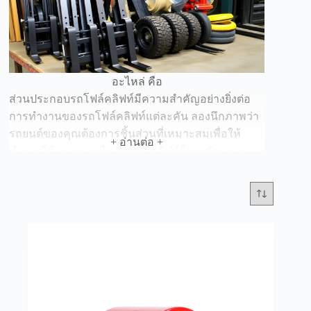
อะไหล่ คือ
ส่วนประกอบรถโฟล์คลิฟท์มีความสำคัญอย่างยิ่งต่อ
การทำงานของรถโฟล์คลิฟท์แต่ละคัน ลองนึกภาพว่า
รถยนต์ของคุณต้องการชิ้นส่วนที่เหมาะสมเพื่อให้
+ อ่านต่อ +
ทำงานได้อย่างราบรื่น รถโฟล์คลิฟท์ก็เช่นกัน! การ
เลือกใช้อุปกรณ์ที่ถูกต้องจะช่วยให้รถโฟล์คลิฟท์
ทำงานได้อย่างมีประสิทธิภาพและปลอดภัย
แบตเตอรี่รถโฟล์คลิฟท์
แบตเตอรี่เป็นหัวใจสำคัญของรถโฟล์คลิฟท์ไฟฟ้า ลอง
คิดดูว่าถ้าแบตเตอรี่หมด รถโฟล์คลิฟท์ก็เหมือนคนที่
หมดแรง ไม่สามารถยกของหนักได้ แบตเตอรี่ที่ดีต้อง
มีอายุการใช้งานยาวนานและสามารถชาร์จไฟได้
อย่างรวดเร็ว เพื่อให้รถโฟล์คลิฟท์พร้อมใช้งานเสมอ