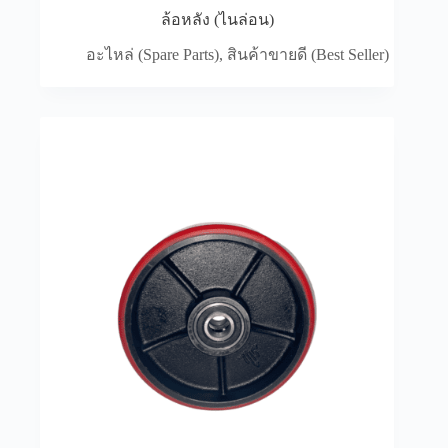
การตรวจสอบแบตเตอรี่
ล้อหลัง (ไนล่อน)
แบตเตอรี่เป็นส่วนประกอบสำคัญของรถโฟล์คลิฟท์
อะไหล่ (Spare Parts)
,
สินค้าขายดี (Best Seller)
ไฟฟ้า การตรวจสอบระดับน้ำกลั่นและขั้วแบตเตอรี่เป็น
ประจำจะช่วยยืดอายุการใช้งานของแบตเตอรี่ได้
การ
ชาร์จแบตเตอรี่อย่างถูกวิธีก็สำคัญเช่นกัน
ควรใช้ ตู้
ชาร์จแบตเตอรี่ ที่เหมาะสมกับชนิดของแบตเตอรี่ และ
หลีกเลี่ยงการชาร์จไฟเกินความจำเป็น เพราะอาจ
ทำให้แบตเตอรี่เสื่อมสภาพเร็วขึ้นได้
การเปลี่ยนยาง
ยางรถโฟล์คลิฟท์ก็เหมือนกับยางรถยนต์ทั่วไป เมื่อใช้
งานไปนานๆ ยางจะสึกหรอและอาจเกิดความเสียหาย
ได้ การตรวจสอบสภาพยางเป็นประจำ เช่น รอยแตก
รอยบวม หรือความลึกของดอกยาง จะช่วยให้เรา
ทราบว่าถึงเวลาที่ต้องเปลี่ยนยางแล้วหรือยัง การเลือก
ใช้ ยางตันโฟล์คลิฟท์ ที่มีคุณภาพดีและเหมาะสมกับ
การใช้งาน จะช่วยเพิ่มความปลอดภัยและ