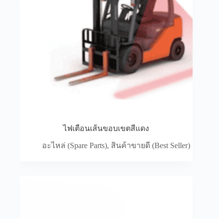
การใช้อุปกรณ์ที่มีคุณภาพและการบำรุงรักษาอย่าง
เหมาะสมสามารถช่วยยืดอายุการใช้งานของรถโฟล์ค
ลิฟท์ได้ รถโฟล์คลิฟท์ที่ได้รับการดูแลรักษาอย่างดีจะ
มีอายุการใช้งานที่ยาวนานกว่ารถที่ไม่ได้รับการดูแล
ซึ่งจะช่วยลดค่าใช้จ่ายในการซื้อรถใหม่ในระยะยาว
ไฟเตือนเส้นขอบเขตสีแดง
อะไหล่ (Spare Parts)
,
สินค้าขายดี (Best Seller)