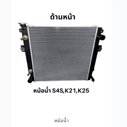
หม้อน้ำ