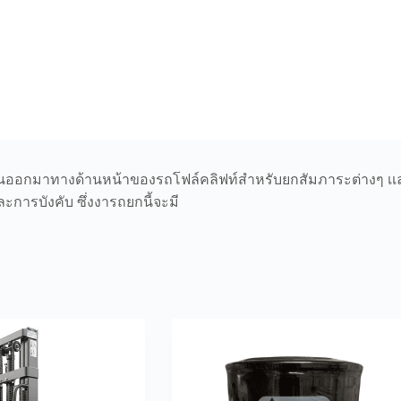
่ยื่นออกมาทางด้านหน้าของรถโฟล์คลิฟท์สำหรับยกสัมภาระต่างๆ เเ
ะการบังคับ ซึ่งงารถยกนี้จะมี