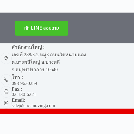
ทัก LINE สอบถาม
สำนักงานใหญ่ :
เลขที่ 288/3-5 หมู่3 ถนนวัดหนามแดง
ต.บางพลีใหญ่ อ.บางพลี
จ.สมุทรปราการ 10540
โทร :
098-9630259
Fax :
02-130-6221
Email:
sale@cnc-moving.com