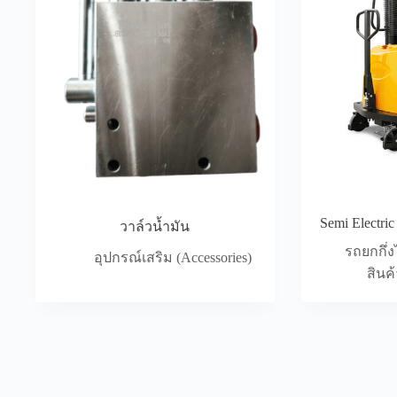
Semi Electri
วาล์วน้ำมัน
รถยกกึ่งไ
อุปกรณ์เสริม (Accessories)
สินค้