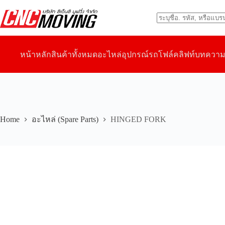
Skip
to
content
No
results
หน้าหลัก
สินค้าทั้งหมด
อะไหล่อุปกรณ์รถโฟล์คลิฟท์
บทควา
Home
HINGED FORK
อะไหล่ (Spare Parts)