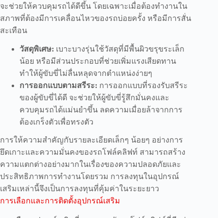
จะช่วยให้ควบคุมรถได้ดีขึ้น โดยเฉพาะเมื่อต้องทำงานใน
สภาพที่ต้องมีการเคลื่อนไหวของรถบ่อยครั้ง หรือมีการสั่น
สะเทือน
วัสดุพิเศษ:
เบาะบางรุ่นใช้วัสดุที่มีพื้นผิวขรุขระเล็ก
น้อย หรือมีส่วนประกอบที่ช่วยเพิ่มแรงเสียดทาน
ทำให้ผู้ขับขี่ไม่ลื่นหลุดจากตำแหน่งง่ายๆ
การออกแบบตามสรีระ:
การออกแบบที่รองรับสรีระ
ของผู้ขับขี่ได้ดี จะช่วยให้ผู้ขับขี่รู้สึกมั่นคงและ
ควบคุมรถได้แม่นยำขึ้น ลดความเมื่อยล้าจากการ
ต้องเกร็งตัวเพื่อทรงตัว
การให้ความสำคัญกับรายละเอียดเล็กๆ น้อยๆ อย่างการ
ยึดเกาะและความมั่นคงของรถโฟล์คลิฟท์ สามารถสร้าง
ความแตกต่างอย่างมากในเรื่องของความปลอดภัยและ
ประสิทธิภาพการทำงานโดยรวม การลงทุนในอุปกรณ์
เสริมเหล่านี้จึงเป็นการลงทุนที่คุ้มค่าในระยะยาว
การเลือกและการติดตั้งอุปกรณ์เสริม