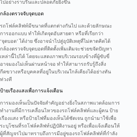
ไปอย่างราบรื่นและปลอดภัยยิ่งขึ้น
กล้องตรวจจับจุดบอด
รถโฟล์คลิฟท์มีขนาดที่แตกต่างกันไป และด้วยลักษณะ
การออกแบบ ทำให้เกิดจุดอับสายตา หรือที่เรียกว่า
‘จุดบอด’ ได้ง่าย ซึ่งอาจนำไปสู่อุบัติเหตุที่ไม่คาดคิดได้
กล้องตรวจจับจุดบอดที่ติดตั้งเพิ่มเติมจะช่วยขจัดปัญหา
เหล่านี้ไปได้ โดยจะแสดงภาพบริเวณรอบข้างที่ผู้ขับขี่
อาจมองไม่เห็นผ่านหน้าจอ ทำให้สามารถรับรู้ถึงสิ่ง
กีดขวางหรือบุคคลที่อยู่ในบริเวณใกล้เคียงได้อย่างทัน
ท่วงที
ป้ายเรืองแสงเพื่อการแจ้งเตือน
การมองเห็นเป็นปัจจัยสำคัญอย่างยิ่งในสภาพแวดล้อมการ
ทำงานที่มีการเคลื่อนไหวของรถโฟล์คลิฟท์และผู้คน ป้าย
เรืองแสง หรือป้ายไฟที่มองเห็นได้ชัดเจน ถูกนำมาใช้เพื่อ
ระบุโซนที่รถโฟล์คลิฟท์ปฏิบัติงานอยู่ หรือเพื่อแจ้งเตือนให้
ผู้ที่สัญจรไปมาทราบถึงการมีอยู่ของรถโฟล์คลิฟท์ที่กำลัง