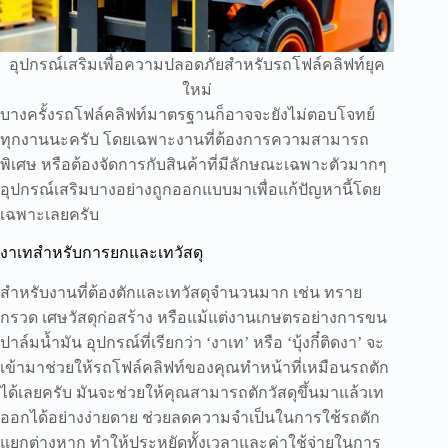
อุปกรณ์เสริมเพื่อความปลอดภัยสำหรับรถโฟล์คลิฟท์ยุค
ใหม่
บางครั้งรถโฟล์คลิฟท์มาตรฐานก็อาจจะยังไม่ตอบโจทย์
ทุกงานนะครับ โดยเฉพาะงานที่ต้องการความสามารถ
พิเศษ หรือต้องจัดการกับสินค้าที่มีลักษณะเฉพาะตัวมากๆ
อุปกรณ์เสริมบางอย่างถูกออกแบบมาเพื่อแก้ปัญหานี้โดย
เฉพาะเลยครับ
งาเทสำหรับการยกและเทวัสดุ
สำหรับงานที่ต้องตักและเทวัสดุจำนวนมาก เช่น ทราย
กรวด เศษวัสดุก่อสร้าง หรือแม้แต่งานเกษตรอย่างการขน
ปาล์มน้ำมัน อุปกรณ์ที่เรียกว่า ‘งาเท’ หรือ ‘บุ้งกี๋ติดงา’ จะ
เข้ามาช่วยให้รถโฟล์คลิฟท์ของคุณทำหน้าที่เหมือนรถตัก
ได้เลยครับ มันจะช่วยให้คุณสามารถตักวัสดุขึ้นมาแล้วเท
ออกได้อย่างง่ายดาย ช่วยลดความจำเป็นในการใช้รถตัก
แยกต่างหาก ทำให้ประหยัดทั้งเวลาและค่าใช้จ่ายในการ