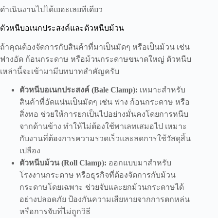
ดำเนินงานไปได้เยอะเลยทีเดียว
ตัวหนีบอเนกประสงค์และตัวหนีบม้วน
ถ้าคุณต้องจัดการกับสินค้าที่มาเป็นมัดๆ หรือเป็นม้วน เช่น
ฟางอัด ก้อนกระดาษ หรือม้วนกระดาษขนาดใหญ่ ตัวหนีบ
เหล่านี้จะเข้ามามีบทบาทสำคัญครับ
ตัวหนีบอเนกประสงค์ (Bale Clamp):
เหมาะสำหรับ
สินค้าที่อัดแน่นเป็นมัดๆ เช่น ฟาง ก้อนกระดาษ หรือ
สิ่งทอ ช่วยให้การยกเป็นไปอย่างมั่นคงโดยการหนีบ
จากด้านข้าง ทำให้ไม่ต้องใช้พาเลทเสมอไป เหมาะ
กับงานที่ต้องการความรวดเร็วและลดการใช้วัสดุสิ้น
เปลือง
ตัวหนีบม้วน (Roll Clamp):
ออกแบบมาสำหรับ
โรงงานกระดาษ หรือธุรกิจที่ต้องจัดการกับม้วน
กระดาษโดยเฉพาะ ช่วยจับและยกม้วนกระดาษได้
อย่างปลอดภัย ป้องกันความเสียหายจากการตกหล่น
หรือการจับที่ไม่ถูกวิธี