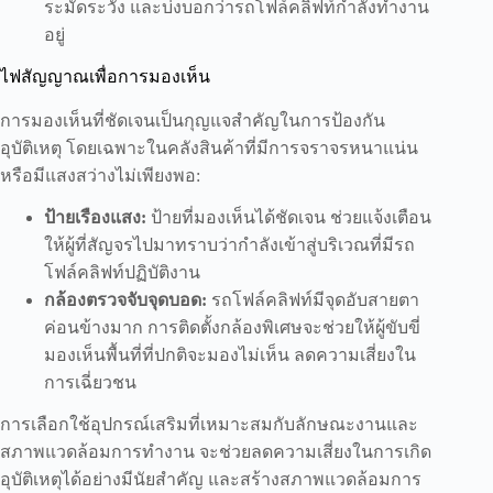
ระมัดระวัง และบ่งบอกว่ารถโฟล์คลิฟท์กำลังทำงาน
อยู่
ไฟสัญญาณเพื่อการมองเห็น
การมองเห็นที่ชัดเจนเป็นกุญแจสำคัญในการป้องกัน
อุบัติเหตุ โดยเฉพาะในคลังสินค้าที่มีการจราจรหนาแน่น
หรือมีแสงสว่างไม่เพียงพอ:
ป้ายเรืองแสง:
ป้ายที่มองเห็นได้ชัดเจน ช่วยแจ้งเตือน
ให้ผู้ที่สัญจรไปมาทราบว่ากำลังเข้าสู่บริเวณที่มีรถ
โฟล์คลิฟท์ปฏิบัติงาน
กล้องตรวจจับจุดบอด:
รถโฟล์คลิฟท์มีจุดอับสายตา
ค่อนข้างมาก การติดตั้งกล้องพิเศษจะช่วยให้ผู้ขับขี่
มองเห็นพื้นที่ที่ปกติจะมองไม่เห็น ลดความเสี่ยงใน
การเฉี่ยวชน
การเลือกใช้อุปกรณ์เสริมที่เหมาะสมกับลักษณะงานและ
สภาพแวดล้อมการทำงาน จะช่วยลดความเสี่ยงในการเกิด
อุบัติเหตุได้อย่างมีนัยสำคัญ และสร้างสภาพแวดล้อมการ