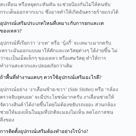
สะเทือน หรือหยุดกะทันหัน จะช่วยป้องกันไม่ให้คนขับ
กระเด็นออกจากเบาะ ซึ่งอาจทำให้เกิดอันตรายร้ายแรงได้
อุปกรณ์เสริมประเภทไหนที่เหมาะกับการยกและเท
ของเหลว?
อุปกรณ์ที่เรียกว่า ‘งาเท’ หรือ ‘บุ้งกี๋’ จะเหมาะมากครับ
เพราะมันออกแบบมาให้ตักและเทวัสดุต่างๆ ได้ง่ายขึ้น ไม่
ว่าจะเป็นเม็ดเล็กๆ ของเหลว หรือเศษวัสดุ ทำให้การ
ทำงานสะดวกและปลอดภัยกว่าเดิม
ถ้าพื้นที่ทำงานแคบๆ ควรใช้อุปกรณ์เสริมอะไรดี?
อุปกรณ์อย่าง ‘งาเลื่อนซ้าย-ขวา’ (Side Shifter) หรือ ‘กล้อง
ตรวจจับจุดบอด’ จะมีประโยชน์มากครับ งาเลื่อนช่วยให้
จัดวางสินค้าได้ง่ายขึ้นโดยไม่ต้องขยับรถเยอะ ส่วนกล้อง
ช่วยให้มองเห็นในมุมที่ปกติจะมองไม่เห็น ลดโอกาสชน
สิ่งของ
การติดตั้งอุปกรณ์เสริมต้องทำอย่างไรบ้าง?