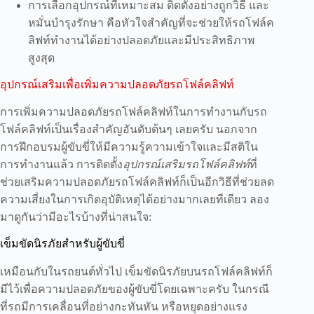
การเลือกอุปกรณ์ที่เหมาะสม ติดตั้งอย่างถูกวิธี และ
หมั่นบำรุงรักษา คือหัวใจสำคัญที่จะช่วยให้รถโฟล์ค
ลิฟท์ทำงานได้อย่างปลอดภัยและมีประสิทธิภาพ
สูงสุด
อุปกรณ์เสริมเพื่อเพิ่มความปลอดภัยรถโฟล์คลิฟท์
การเพิ่มความปลอดภัยรถโฟล์คลิฟท์ในการทำงานกับรถ
โฟล์คลิฟท์เป็นเรื่องสำคัญอันดับต้นๆ เลยครับ นอกจาก
การฝึกอบรมผู้ขับขี่ให้มีความรู้ความเข้าใจและมีสติใน
การทำงานแล้ว การติดตั้ง
อุปกรณ์เสริมรถโฟล์คลิฟท์
ที่
ช่วยเสริมความปลอดภัยรถโฟล์คลิฟท์ก็เป็นอีกวิธีที่ช่วยลด
ความเสี่ยงในการเกิดอุบัติเหตุได้อย่างมากเลยทีเดียว ลอง
มาดูกันว่ามีอะไรบ้างที่น่าสนใจ:
เข็มขัดนิรภัยสำหรับผู้ขับขี่
เหมือนกับในรถยนต์ทั่วไป เข็มขัดนิรภัยบนรถโฟล์คลิฟท์ก็
มีไว้เพื่อความปลอดภัยของผู้ขับขี่โดยเฉพาะครับ ในกรณี
ที่รถมีการเคลื่อนที่อย่างกะทันหัน หรือหยุดอย่างแรง