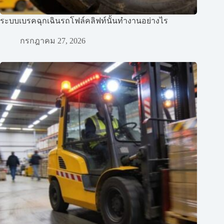
ระบบเบรคฉุกเฉินรถโฟล์คลิฟท์นั้นทำงานอย่างไร
กรกฎาคม 27, 2026