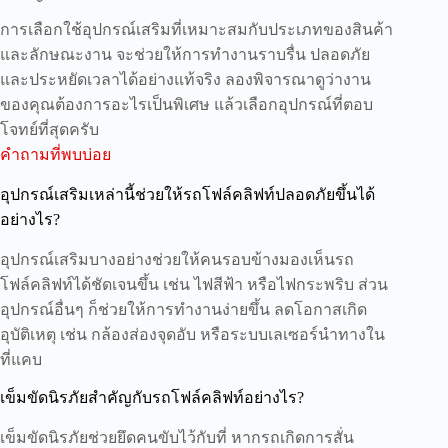
การเลือกใช้อุปกรณ์เสริมที่เหมาะสมกับประเภทของสินค้า
และลักษณะงาน จะช่วยให้การทำงานราบรื่น ปลอดภัย
และประหยัดเวลาได้อย่างแท้จริง ลองพิจารณาดูว่างาน
ของคุณต้องการอะไรเป็นพิเศษ แล้วเลือกอุปกรณ์ที่ตอบ
โจทย์ที่สุดครับ
คำถามที่พบบ่อย
อุปกรณ์เสริมเหล่านี้ช่วยให้รถโฟล์คลิฟท์ปลอดภัยขึ้นได้
อย่างไร?
อุปกรณ์เสริมบางอย่างช่วยให้คนรอบข้างมองเห็นรถ
โฟล์คลิฟท์ได้ชัดเจนขึ้น เช่น ไฟสีฟ้า หรือไฟกระพริบ ส่วน
อุปกรณ์อื่นๆ ก็ช่วยให้การทำงานง่ายขึ้น ลดโอกาสเกิด
อุบัติเหตุ เช่น กล้องส่องจุดอับ หรือระบบเลเซอร์นำทางใน
ที่แคบ
เข็มขัดนิรภัยสำคัญกับรถโฟล์คลิฟท์อย่างไร?
เข็มขัดนิรภัยช่วยยึดคนขับไว้กับที่ หากรถเกิดการสั่น