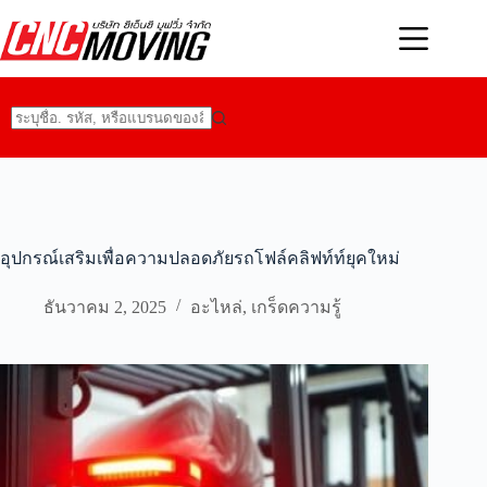
Skip
to
content
No
results
อุปกรณ์เสริมเพื่อความปลอดภัยรถโฟล์คลิฟท์ท์ยุคใหม่
ธันวาคม 2, 2025
อะไหล่
,
เกร็ดความรู้