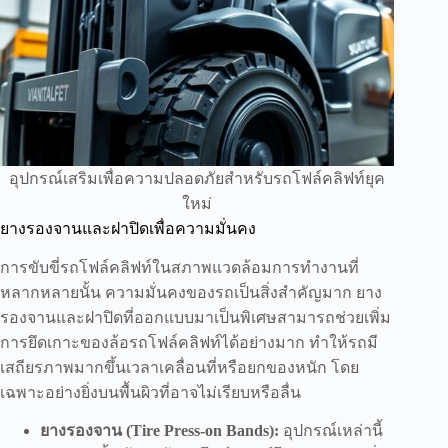
อุปกรณ์เสริมเพื่อความปลอดภัยสำหรับรถโฟล์คลิฟท์ยุค
ใหม่
ยางรองจานและฝาปิดเพื่อความมั่นคง
การขับขี่รถโฟล์คลิฟท์ในสภาพแวดล้อมการทำงานที่
หลากหลายนั้น ความมั่นคงของรถเป็นสิ่งสำคัญมาก ยาง
รองจานและฝาปิดที่ออกแบบมาเป็นพิเศษสามารถช่วยเพิ่ม
การยึดเกาะของล้อรถโฟล์คลิฟท์ได้อย่างมาก ทำให้รถมี
เสถียรภาพมากขึ้นเวลาเคลื่อนที่หรือยกของหนัก โดย
เฉพาะอย่างยิ่งบนพื้นผิวที่อาจไม่เรียบหรือลื่น
ยางรองจาน (Tire Press-on Bands):
อุปกรณ์เหล่านี้