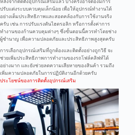
หลังจากติดตั้งอุปกรณ์เสริมแล้ว บางครั้งอาจต้องมีการ
ปรับแต่งระบบควบคุมเล็กน้อย เพื่อให้อุปกรณ์ทำงานได้
อย่างเต็มประสิทธิภาพและสอดคล้องกับการใช้งานจริง
ครับ เช่น การปรับแรงดันไฮดรอลิก หรือการตั้งค่าการ
ทำงานของก้านควบคุมต่างๆ ซึ่งขั้นตอนนี้ควรทำโดยช่าง
ผู้ชำนาญ เพื่อความปลอดภัยและประสิทธิภาพสูงสุดครับ
การเลือกอุปกรณ์เสริมที่ถูกต้องและติดตั้งอย่างถูกวิธี จะ
ช่วยเพิ่มประสิทธิภาพการทำงานของรถโฟล์คลิฟท์ได้
อย่างมาก และยังช่วยลดความเสียหายของสินค้า รวมถึง
เพิ่มความปลอดภัยในการปฏิบัติงานอีกด้วยครับ
ประโยชน์ของการติดตั้งอุปกรณ์เสริม