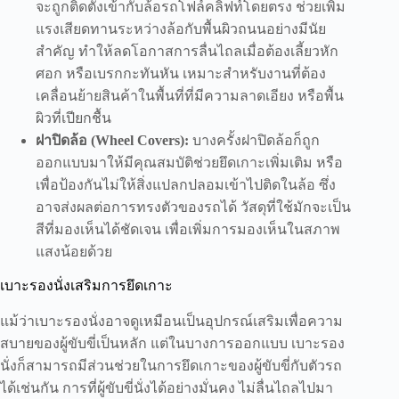
จะถูกติดตั้งเข้ากับล้อรถโฟล์คลิฟท์โดยตรง ช่วยเพิ่ม
แรงเสียดทานระหว่างล้อกับพื้นผิวถนนอย่างมีนัย
สำคัญ ทำให้ลดโอกาสการลื่นไถลเมื่อต้องเลี้ยวหัก
ศอก หรือเบรกกะทันหัน เหมาะสำหรับงานที่ต้อง
เคลื่อนย้ายสินค้าในพื้นที่ที่มีความลาดเอียง หรือพื้น
ผิวที่เปียกชื้น
ฝาปิดล้อ (Wheel Covers):
บางครั้งฝาปิดล้อก็ถูก
ออกแบบมาให้มีคุณสมบัติช่วยยึดเกาะเพิ่มเติม หรือ
เพื่อป้องกันไม่ให้สิ่งแปลกปลอมเข้าไปติดในล้อ ซึ่ง
อาจส่งผลต่อการทรงตัวของรถได้ วัสดุที่ใช้มักจะเป็น
สีที่มองเห็นได้ชัดเจน เพื่อเพิ่มการมองเห็นในสภาพ
แสงน้อยด้วย
เบาะรองนั่งเสริมการยึดเกาะ
แม้ว่าเบาะรองนั่งอาจดูเหมือนเป็นอุปกรณ์เสริมเพื่อความ
สบายของผู้ขับขี่เป็นหลัก แต่ในบางการออกแบบ เบาะรอง
นั่งก็สามารถมีส่วนช่วยในการยึดเกาะของผู้ขับขี่กับตัวรถ
ได้เช่นกัน การที่ผู้ขับขี่นั่งได้อย่างมั่นคง ไม่ลื่นไถลไปมา