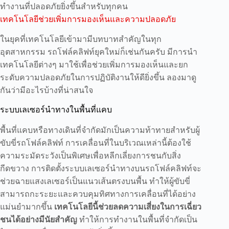
ทำงานที่ปลอดภัยยิ่งขึ้นสำหรับทุกคน
เทคโนโลยีช่วยเพิ่มการมองเห็นและความปลอดภัย
ในยุคที่เทคโนโลยีเข้ามามีบทบาทสำคัญในทุก
อุตสาหกรรม รถโฟล์คลิฟท์ยุคใหม่ก็เช่นกันครับ มีการนำ
เทคโนโลยีต่างๆ มาใช้เพื่อช่วยเพิ่มการมองเห็นและยก
ระดับความปลอดภัยในการปฏิบัติงานให้ดียิ่งขึ้น ลองมาดู
กันว่ามีอะไรบ้างที่น่าสนใจ
ระบบเลเซอร์นำทางในพื้นที่แคบ
พื้นที่แคบหรือทางเดินที่จำกัดมักเป็นความท้าทายสำหรับผู้
ขับขี่รถโฟล์คลิฟท์ การเคลื่อนที่ในบริเวณเหล่านี้ต้องใช้
ความระมัดระวังเป็นพิเศษเพื่อหลีกเลี่ยงการชนกับสิ่ง
กีดขวาง การติดตั้งระบบเลเซอร์นำทางบนรถโฟล์คลิฟท์จะ
ช่วยฉายแสงเลเซอร์เป็นแนวเส้นตรงบนพื้น ทำให้ผู้ขับขี่
สามารถกะระยะและควบคุมทิศทางการเคลื่อนที่ได้อย่าง
แม่นยำมากขึ้น
เทคโนโลยีนี้ช่วยลดความเสี่ยงในการเฉี่ยว
ชนได้อย่างมีนัยสำคัญ
ทำให้การทำงานในพื้นที่จำกัดเป็น