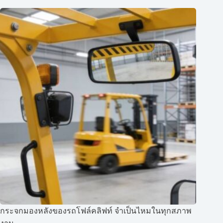
กระจกมองหลังของรถโฟล์คลิฟท์ จำเป็นไหมในทุกสภาพ