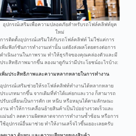
อุปกรณ์เสริมเพื่อความปลอดภัยสำหรับรถโฟล์คลิฟท์ยุค
ใหม่
การติดตั้งอุปกรณ์เสริมให้กับรถโฟล์คลิฟท์ ไม่ใช่แค่การ
เพิ่มฟังก์ชันการทำงานเท่านั้น แต่ยังส่งผลโดยตรงต่อการ
ดำเนินงานในภาพรวม ทำให้ธุรกิจของคุณคล่องตัวและมี
ประสิทธิภาพมากขึ้น ลองมาดูกันว่ามีประโยชน์อะไรบ้าง:
เพิ่มประสิทธิภาพและความหลากหลายในการทำงาน
อุปกรณ์เสริมช่วยให้รถโฟล์คลิฟท์ทำงานได้หลากหลาย
ประเภทมากขึ้น จากเดิมที่ทำได้แค่ยกและวาง ก็สามารถ
ปรับเปลี่ยนเป็นการตัก เท หนีบ หรือหมุนได้ตามลักษณะ
งาน ทำให้การเคลื่อนย้ายสินค้าเป็นไปอย่างรวดเร็วและ
แม่นยำ ลดความผิดพลาดจากการทำงานซ้ำซ้อน หรือการ
ใช้อุปกรณ์อื่นมาช่วย ทำให้งานเสร็จไวขึ้นเยอะเลยครับ
ลดเวลา ต้นทุน และความเสียหายของสินค้า