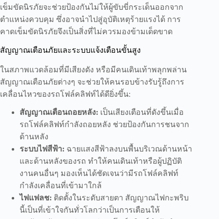
เข็มขัดนิรภัยจะช่วยป้องกันไม่ให้ผู้ขับขี่กระเด็นออกจาก
ตำแหน่งควบคุม ซึ่งอาจนำไปสู่อุบัติเหตุร้ายแรงได้ การ
คาดเข็มขัดนิรภัยจึงเป็นสิ่งที่ไม่ควรมองข้ามเด็ดขาด
สัญญาณเตือนภัยและระบบแจ้งเตือนขั้นสูง
ในสภาพแวดล้อมที่มีเสียงดัง หรือมีคนเดินเท้าพลุกพล่าน
สัญญาณเตือนภัยต่างๆ จะช่วยให้คนรอบข้างรับรู้ถึงการ
เคลื่อนไหวของรถโฟล์คลิฟท์ได้ดียิ่งขึ้น:
สัญญาณเตือนถอยหลัง:
เป็นเสียงเตือนที่ดังขึ้นเมื่อ
รถโฟล์คลิฟท์กำลังถอยหลัง ช่วยป้องกันการชนจาก
ด้านหลัง
ระบบไฟสีฟ้า:
ฉายแสงสีฟ้าลงบนพื้นบริเวณด้านหน้า
และด้านหลังของรถ ทำให้คนเดินเท้าหรือผู้ปฏิบัติ
งานคนอื่นๆ มองเห็นได้ชัดเจนว่ามีรถโฟล์คลิฟท์
กำลังเคลื่อนที่เข้ามาใกล้
ไฟแฟลช:
ติดตั้งในระดับสายตา สัญญาณไฟกะพริบ
นี้เป็นที่เข้าใจกันทั่วโลกว่าเป็นการเตือนให้