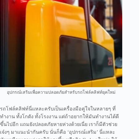
อุปกรณ์เสริมเพื่อความปลอดภัยสำหรับรถโฟล์คลิฟท์ยุคใหม่
รถโฟล์คลิฟท์นี่แหละครับเป็นเครื่องมือคู่ใจในหลายๆ ที่
ทำงาน ทั้งโกดัง ทั้งโรงงาน แต่ถ้าอยากให้มันทำงานได้ดี
ขึ้นไปอีก แถมยังปลอดภัยหายห่วงด้วยเนี่ย เราก็มีตัวช่วย
เจ๋งๆ มาแนะนำกันครับ นั่นก็คือ ‘อุปกรณ์เสริม’ นี่แหละ